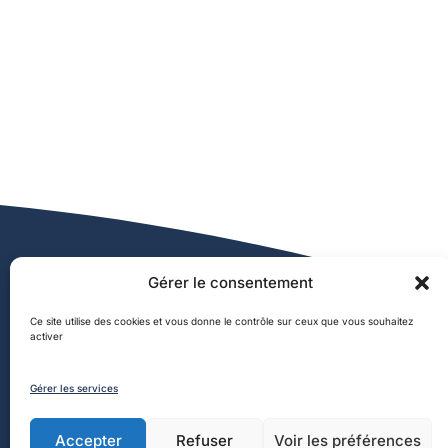
Gérer le consentement
Ce site utilise des cookies et vous donne le contrôle sur ceux que vous souhaitez
activer
Gérer les services
Coordonnées
Horai
Accepter
Refuser
Voir les préférences
Mairie d’Ouessant
Lundi : 