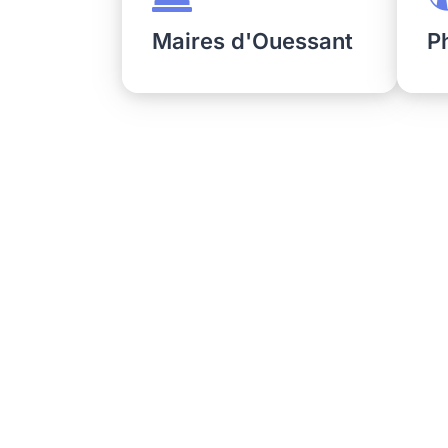
Maires d'Ouessant
P