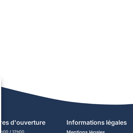
res d'ouverture
Informations légales
9h00 / 12h00
Mentions légales