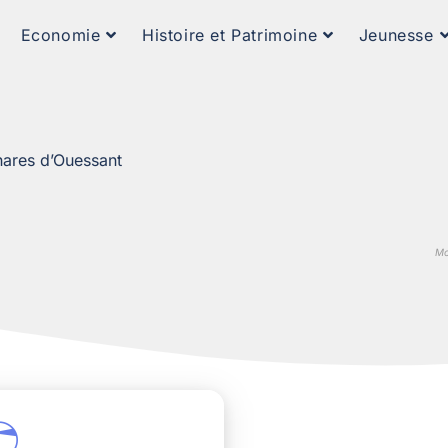
Economie
Histoire et Patrimoine
Jeunesse
phares d’Ouessant
Mo