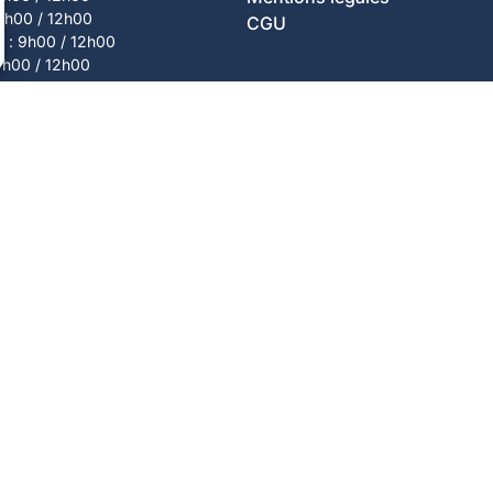
 9h00 / 12h00
CGU
i : 9h00 / 12h00
9h00 / 12h00
i : 9h00 / 12h00
anences
honiques
13h30 / 17h30
 : 13h30 / 17h30
i : 13h30 / 16h00