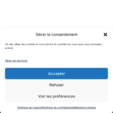
Gérer le consentement
Ce site utilise des cookies et vous donne le contrôle sur ceux que vous souhaitez
activer
Gérer les services
Accepter
Refuser
Coordonnées
Voir les préférences
Mairie d’Ouessant
Politique de Cookies
Politique de confidentialité
Mentions légales
Bourg de Lampaul